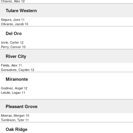
) Chavez, Alex 12
Tulare Western
) Segura, Jose 11
 Olivares, Jacob 10
Del Oro
 Imrie, Carter 12
) Perry, Connor 10
River City
 Fields, Alex 11
) Gonsalves, Cayden 12
Miramonte
) Godinez, Angel 12
 Letulle, Logan 11
Pleasant Grove
) Moeras, Morgan 10
 Tumlinson, Tylor 11
Oak Ridge