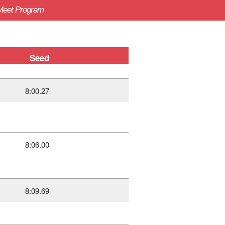
Meet Program
Seed
8:00.27
8:06.00
8:09.69