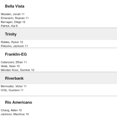
Bella Vista
) Wooden, Jonah 11
) Emanavin, Roanan 11
) Barragan, Diego 12
 Patrick, Kai 9
Trinity
) Robles, Ryker 10
) Poburko, Jackson 11
Franklin-EG
) Catanzaro, Ethan 11
 Veals, Sean 10
) Mendez-Knox, Dominic 10
Riverbank
) Bermudez, Victor 11
 Ortiz, Gustavo 11
Rio Americano
) Chang, Aiden 10
) Jackson, Maximus 10