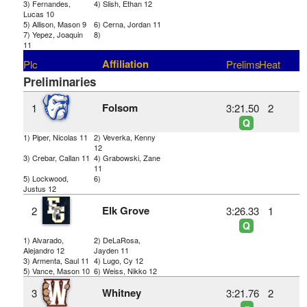
3) Fernandes,
4) Slish, Ethan 12
Lucas 10
5) Allison, Mason 9
6) Cerna, Jordan 11
7) Yepez, Joaquin
8)
11
Affiliation
Plc
Prelims
Heat
Preliminaries
Folsom
1
3:21.50
2
Q
1) Piper, Nicolas 11
2) Veverka, Kenny
12
3) Crebar, Callan 11
4) Grabowski, Zane
11
5) Lockwood,
6)
Justus 12
Elk Grove
2
3:26.33
1
Q
1) Alvarado,
2) DeLaRosa,
Alejandro 12
Jayden 11
3) Armenta, Saul 11
4) Lugo, Cy 12
5) Vance, Mason 10
6) Weiss, Nikko 12
Whitney
3
3:21.76
2