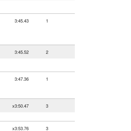
3:45.43
1
3:45.52
2
3:47.36
1
x3:50.47
3
x3:53.76
3