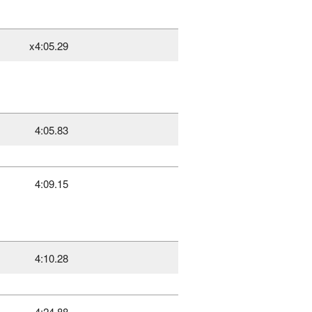
x4:05.29
4:05.83
4:09.15
4:10.28
4:24.88