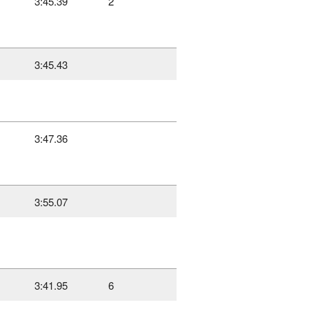
3:45.39
2
3:45.43
3:47.36
3:55.07
3:41.95
6