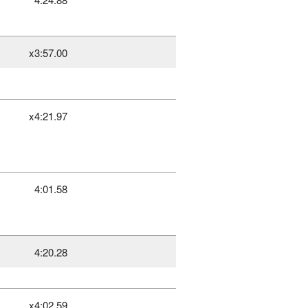
x3:57.00
x4:21.97
4:01.58
4:20.28
x4:02.59