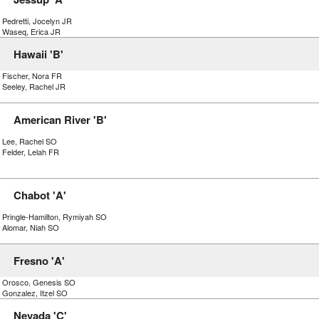
 Pedretti, Jocelyn JR
) Waseq, Erica JR
Hawaii 'B'
) Fischer, Nora FR
) Seeley, Rachel JR
American River 'B'
) Lee, Rachel SO
 Felder, Lelah FR
Chabot 'A'
) Pringle-Hamilton, Rymiyah SO
) Alomar, Niah SO
Fresno 'A'
) Orosco, Genesis SO
 Gonzalez, Itzel SO
Nevada 'C'